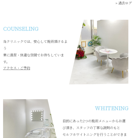
»
過去ログ
COUNSELING
当クリニックでは、安心して施術頂けるよ
う
常に清潔・快適な空間でお待ちしていま
す。
アクセス・ご予約
WHITENING
目的にあった2つの施術メニューからお選
び頂き、スタッフの丁寧な説明のもと
セルフホワイトニングを行うことができま